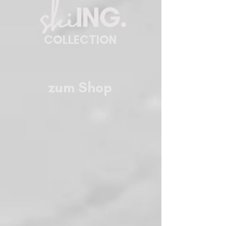
COLLECTION
zum Shop