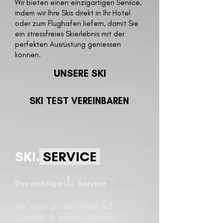
Wir bieten einen einzigartigen Service,
indem wir Ihre Skis direkt in Ihr Hotel
oder zum Flughafen liefern, damit Sie
ein stressfreies Skierlebnis mit der
perfekten Ausrüstung geniessen
können.
UNSERE SKI
SKI TEST VEREINBAREN
SKI.
SERVICE
ski
Der richtige
Service
W
i
r legen grossen Wert auf
Qualität. In unserer Service-