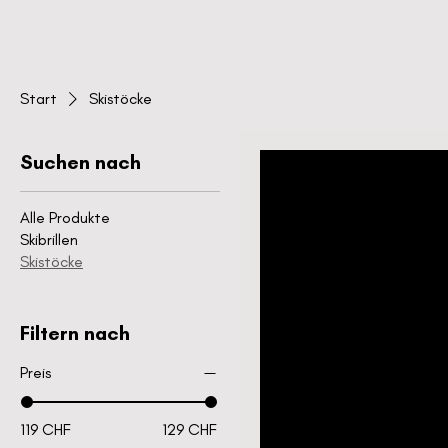
Start
Skistöcke
Suchen nach
Alle Produkte
Skibrillen
Skistöcke
Filtern nach
Preis
119 CHF
129 CHF