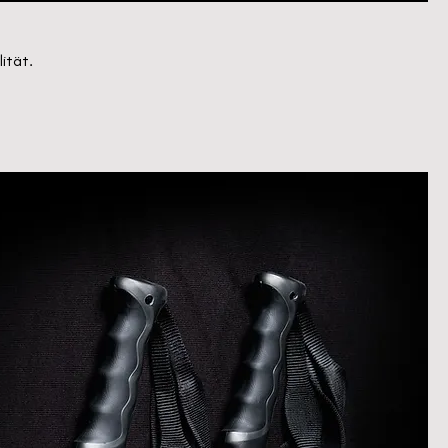
ität.