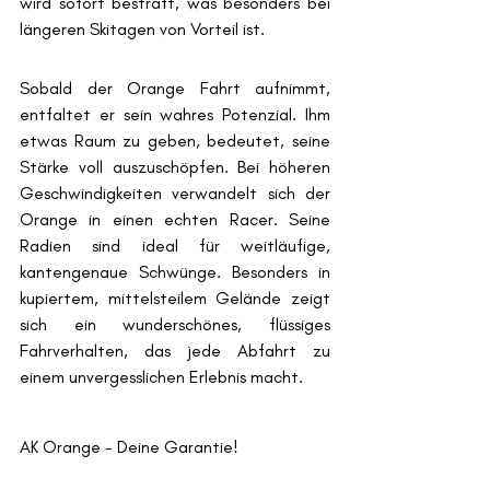
wird sofort bestraft, was besonders bei 
längeren Skitagen von Vorteil ist.
Sobald der Orange Fahrt aufnimmt, 
entfaltet er sein wahres Potenzial. Ihm 
etwas Raum zu geben, bedeutet, seine 
Stärke voll auszuschöpfen. Bei höheren 
Geschwindigkeiten verwandelt sich der 
Orange in einen echten Racer. Seine 
Radien sind ideal für weitläufige, 
kantengenaue Schwünge. Besonders in 
kupiertem, mittelsteilem Gelände zeigt 
sich ein wunderschönes, flüssiges 
Fahrverhalten, das jede Abfahrt zu 
einem unvergesslichen Erlebnis macht.
AK Orange - Deine Garantie!