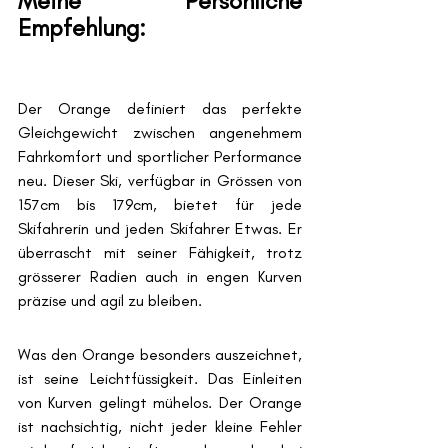
Meine Persönliche 
Empfehlung: 
Der Orange definiert das perfekte 
Gleichgewicht zwischen angenehmem 
Fahrkomfort und sportlicher Performance 
neu. Dieser Ski, verfügbar in Grössen von 
157cm bis 179cm, bietet für jede 
Skifahrerin und jeden Skifahrer Etwas. Er 
überrascht mit seiner Fähigkeit, trotz 
grösserer Radien auch in engen Kurven 
präzise und agil zu bleiben.
Was den Orange besonders auszeichnet, 
ist seine Leichtfüssigkeit. Das Einleiten 
von Kurven gelingt mühelos. Der Orange 
ist nachsichtig, nicht jeder kleine Fehler 