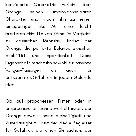
konzipierte Geometrie verleiht dem 
Orange seinen unverwechselbaren 
Charakter und macht ihn zu einem 
einzigartigen Ski. M
it einer leicht 
breiteren Skimitte von 73mm im Vergleich 
zu klassischen Rennskis, findet der 
Orange die perfekte Balance zwischen 
Stabilität und Sportlichkeit. Diese 
Eigenschaft macht ihn sowohl für rasante 
Vollgas-Passagen als auch für 
entspanntes Skifahren in jedem Gelände 
ideal.
Ob auf präparierten Pisten oder in 
anspruchsvollen Schneeverhältnissen, der 
Orange beweist seine Vielseitigkeit und 
Zuverlässigkeit. Er ist der ideale Begleiter 
für Skifahrer, die einen Ski suchen, der 