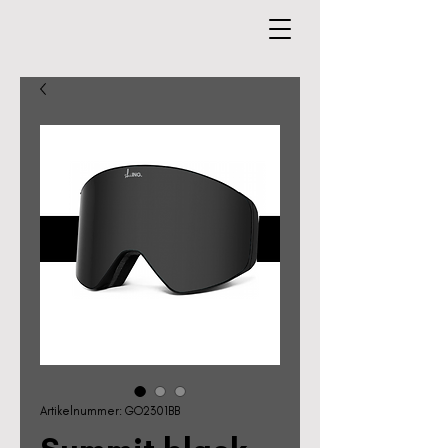
Artikelnummer: GO2301BB